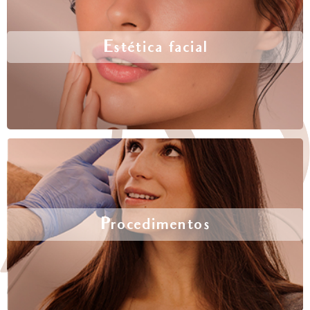
Estética facial
Procedimentos