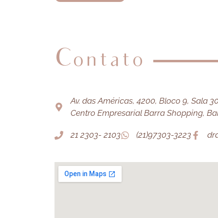
Contato
Av. das Américas, 4200, Bloco 9, Sala 303
Centro Empresarial Barra Shopping, Barr
21 2303- 2103
(21)97303-3223
dr