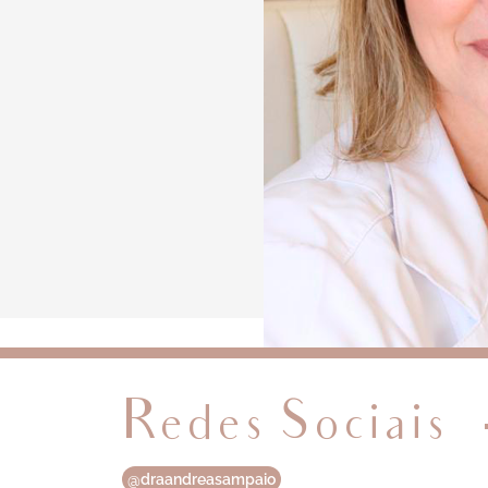
Redes Sociais
@draandreasampaio