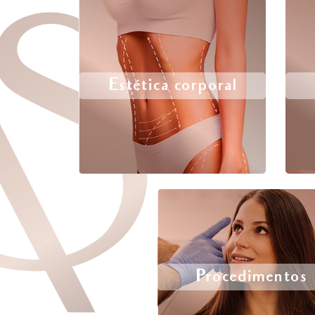
Estética corporal
Procedimentos