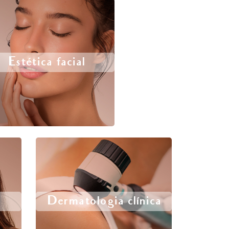
Estética facial
Dermatologia clínica