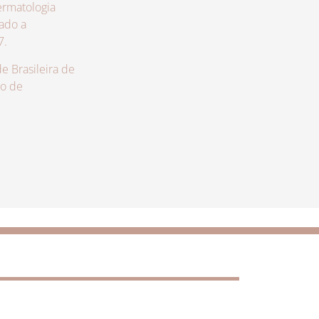
rmatologia
zado a
7.
 Brasileira de
lo de