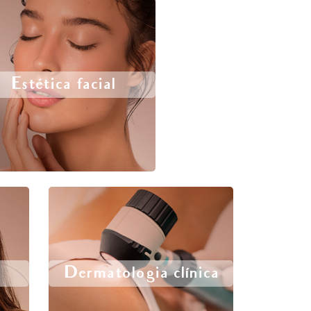
Estética facial
Dermatologia clínica