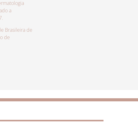
rmatologia
zado a
7.
 Brasileira de
lo de