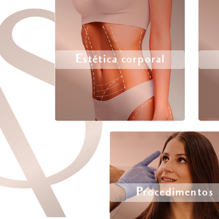
Estética corporal
Procedimentos