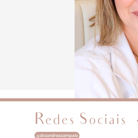
Redes Sociais
@draandreasampaio