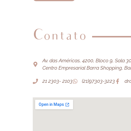
Contato
Av. das Américas, 4200, Bloco 9, Sala 303
Centro Empresarial Barra Shopping, Barr
21 2303- 2103
(21)97303-3223
dr