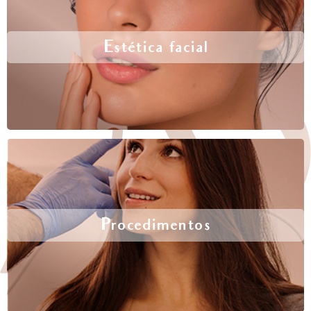
Estética facial
Procedimentos