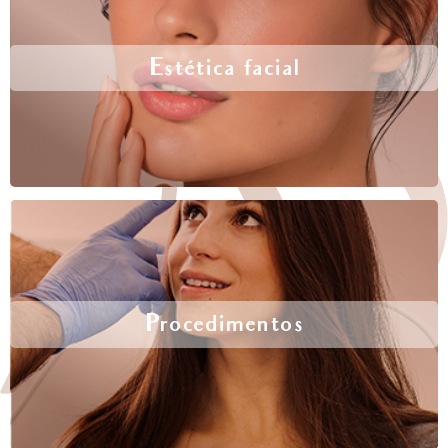
Estética facial
Procedimentos