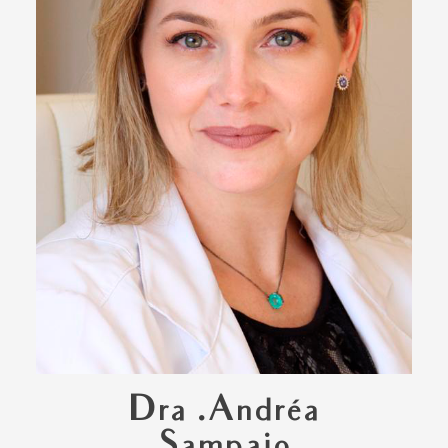
Dra .Andréa