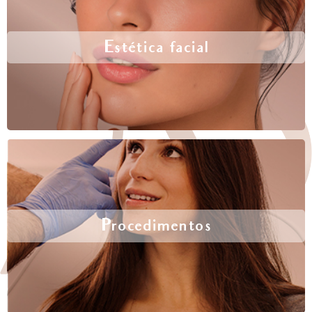
Estética facial
Procedimentos