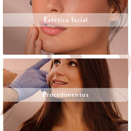
Estética facial
Procedimentos