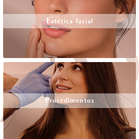
Estética facial
Procedimentos