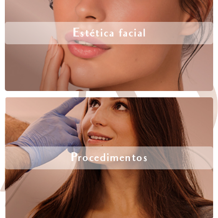
Estética facial
Procedimentos