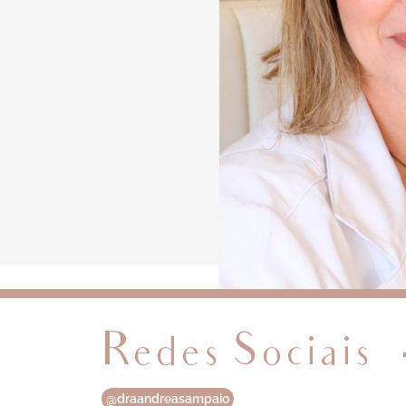
Redes Sociais
@draandreasampaio