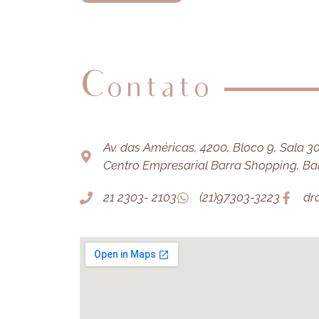
Contato
Av. das Américas, 4200, Bloco 9, Sala 303
Centro Empresarial Barra Shopping, Barr
21 2303- 2103
(21)97303-3223
dr