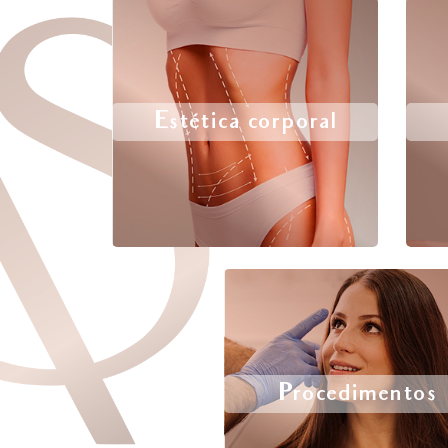
Estética corporal
Procedimentos