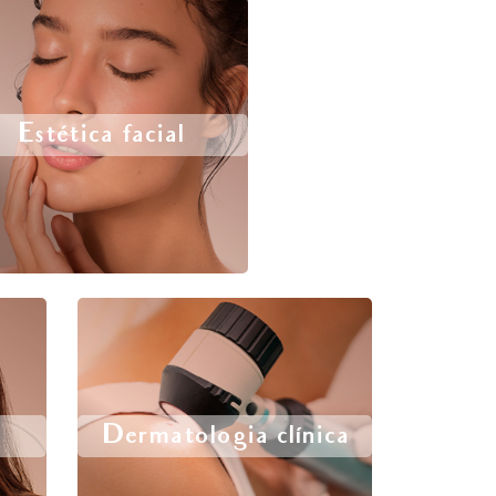
Estética facial
Dermatologia clínica