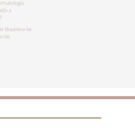
rmatologia
zado a
7.
 Brasileira de
lo de