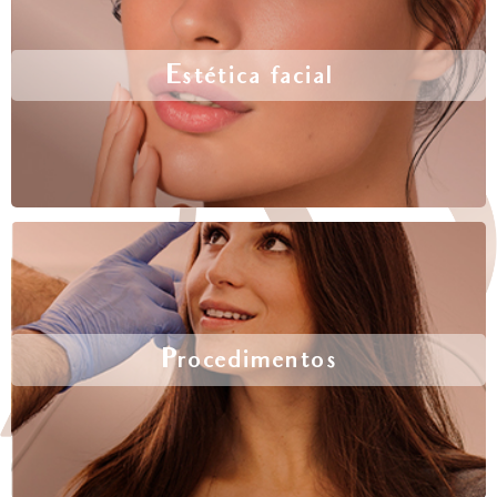
Estética facial
Procedimentos