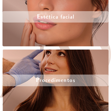
Estética facial
Procedimentos