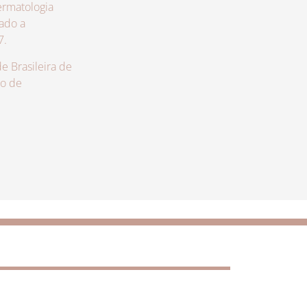
rmatologia
zado a
7.
 Brasileira de
lo de