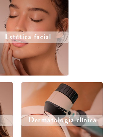
Estética facial
Dermatologia clínica