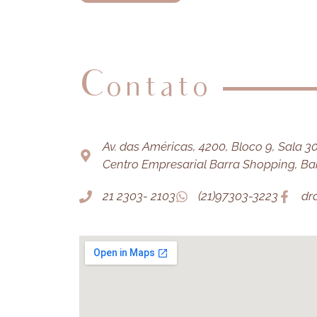
Contato
Av. das Américas, 4200, Bloco 9, Sala 303
Centro Empresarial Barra Shopping, Barr
21 2303- 2103
(21)97303-3223
dr