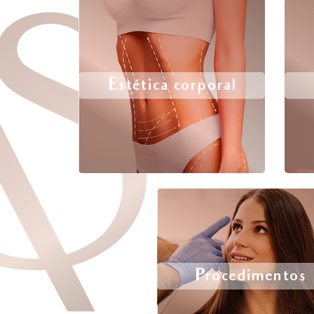
Estética corporal
Procedimentos