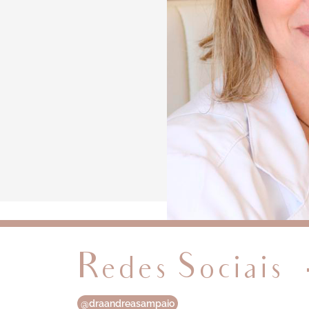
Redes Sociais
@draandreasampaio