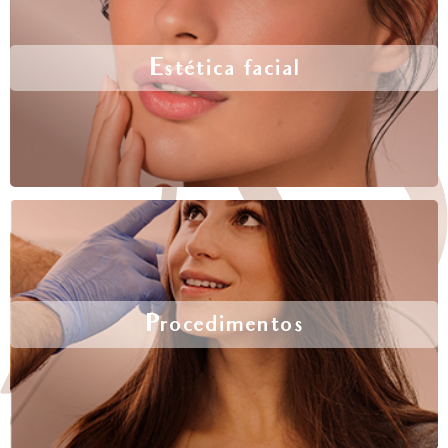
Estética facial
Procedimentos