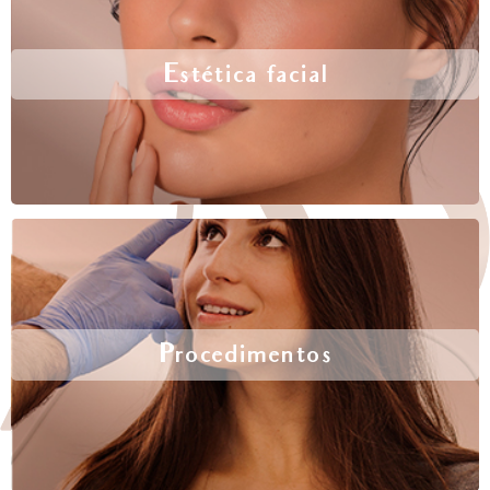
Estética facial
Procedimentos