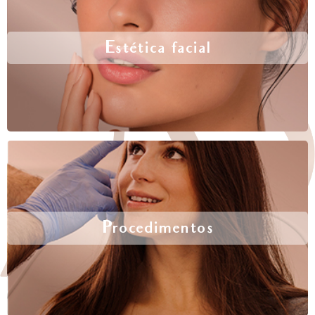
Estética facial
Procedimentos