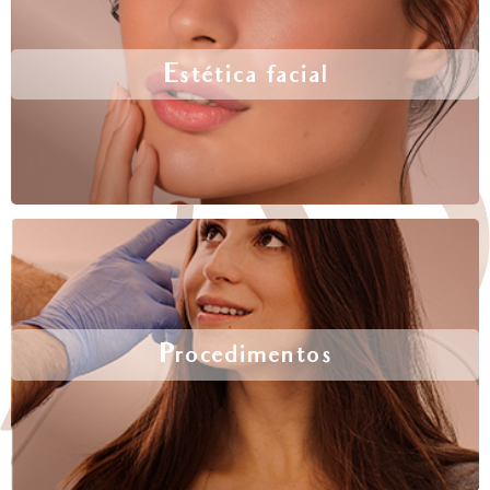
Estética facial
Procedimentos