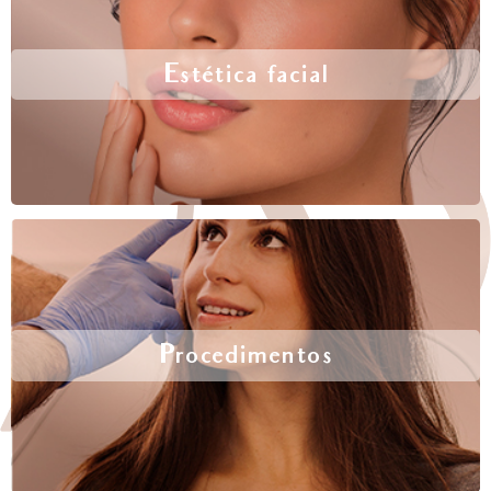
Estética facial
Procedimentos