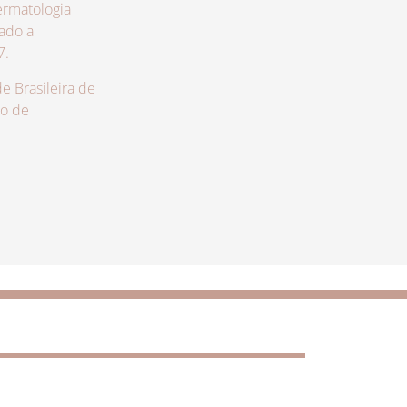
rmatologia
zado a
7.
 Brasileira de
lo de