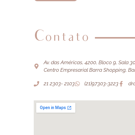
Contato
Av. das Américas, 4200, Bloco 9, Sala 303
Centro Empresarial Barra Shopping, Barr
21 2303- 2103
(21)97303-3223
dr