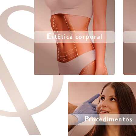
Estética corporal
Procedimentos