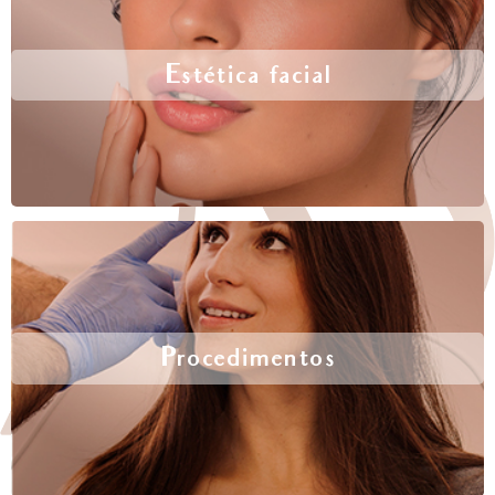
Estética facial
Procedimentos