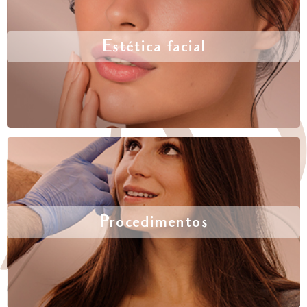
Estética facial
Procedimentos