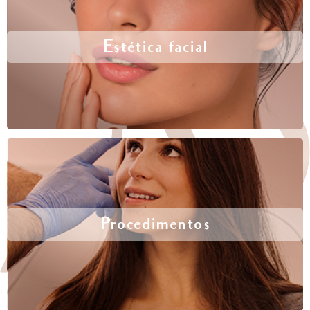
Estética facial
Procedimentos