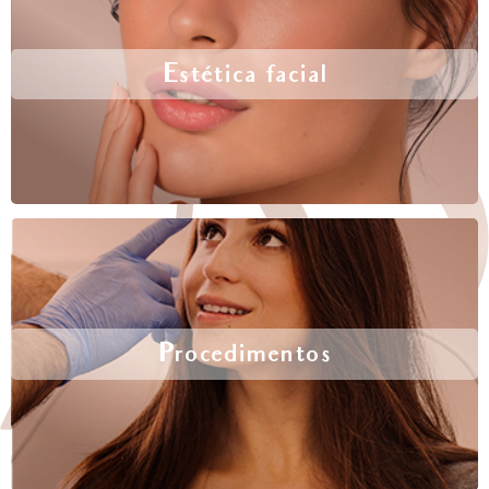
Estética facial
Procedimentos