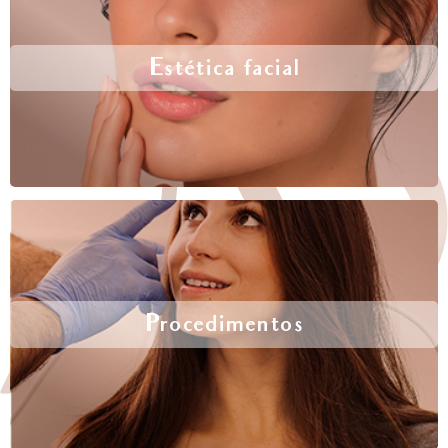
Estética facial
Procedimentos