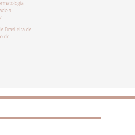
rmatologia
zado a
7.
 Brasileira de
lo de