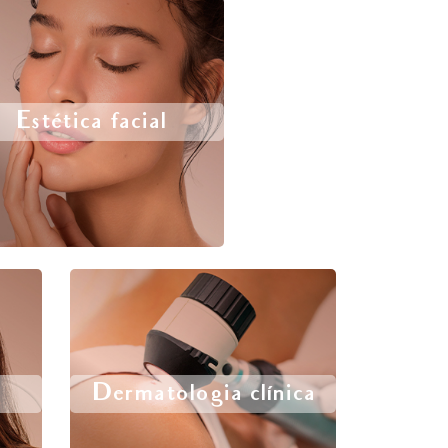
Estética facial
Dermatologia clínica