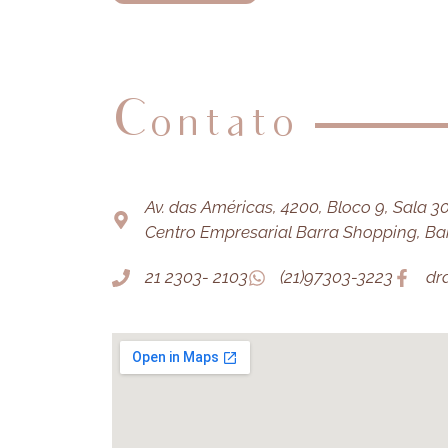
Contato
Av. das Américas, 4200, Bloco 9, Sala 303
Centro Empresarial Barra Shopping, Barr
21 2303- 2103
(21)97303-3223
dr