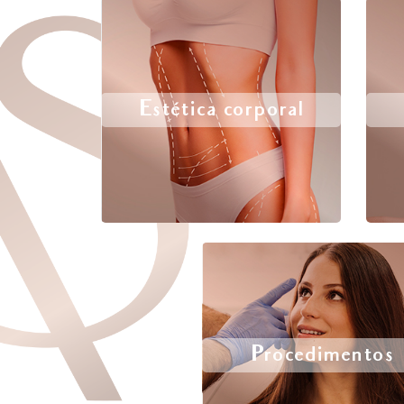
Estética corporal
Procedimentos