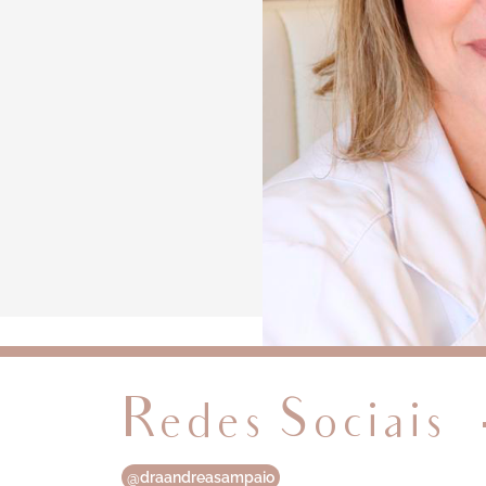
Redes Sociais
@draandreasampaio