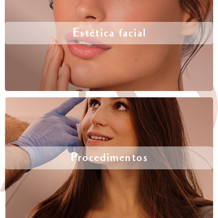
Estética facial
Procedimentos