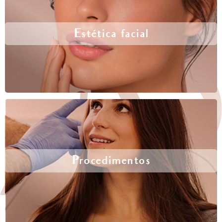
Estética facial
Procedimentos