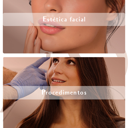
Estética facial
Procedimentos