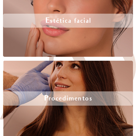
Estética facial
Procedimentos