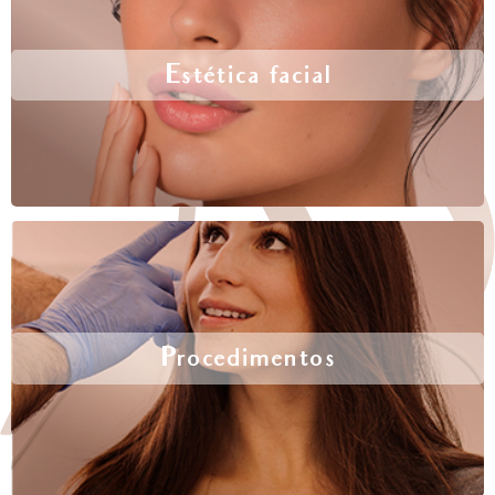
Estética facial
Procedimentos