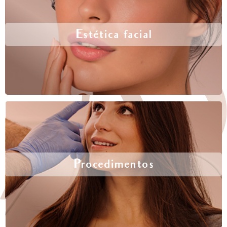
Estética facial
Procedimentos