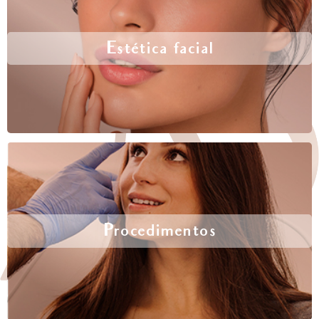
Estética facial
Procedimentos