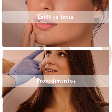
Estética facial
Procedimentos