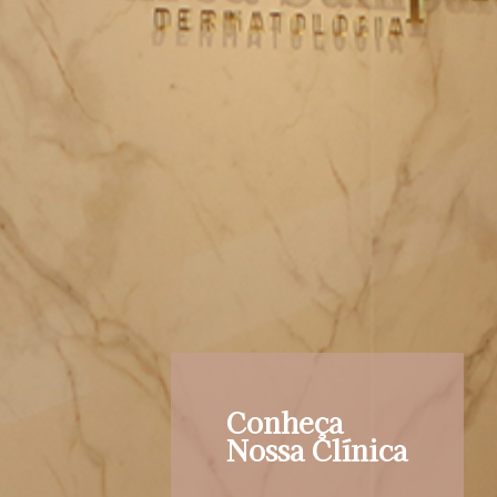
Conheça
Nossa Clínica