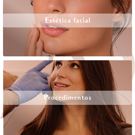
Estética facial
Procedimentos