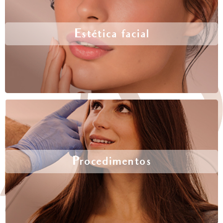
Estética facial
Procedimentos