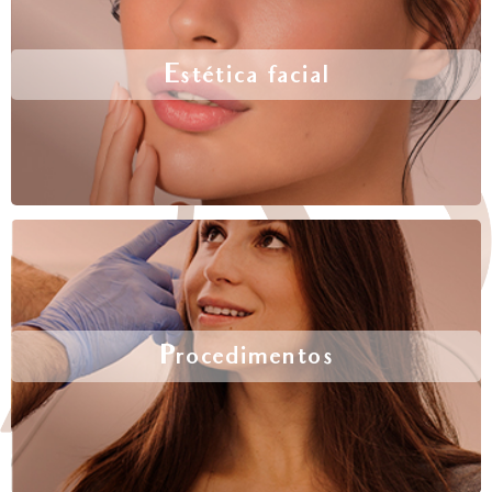
Estética facial
Procedimentos