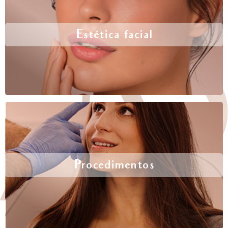
Estética facial
Procedimentos