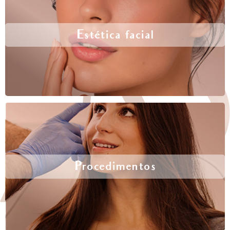
Estética facial
Procedimentos