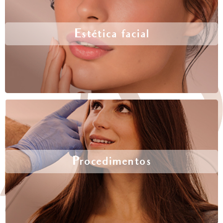
Estética facial
Procedimentos