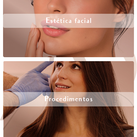
Estética facial
Procedimentos