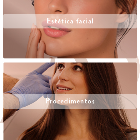
Estética facial
Procedimentos