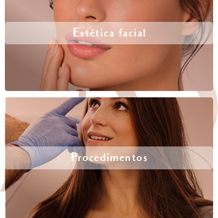
Estética facial
Procedimentos