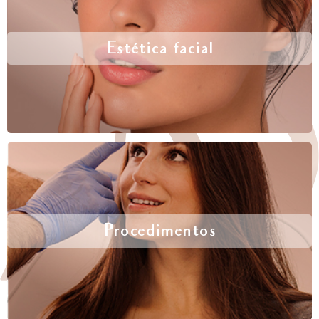
Estética facial
Procedimentos