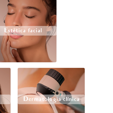
Estética facial
Dermatologia clínica