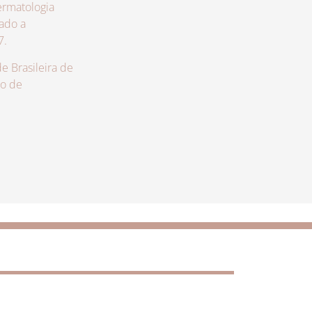
rmatologia
zado a
7.
 Brasileira de
lo de