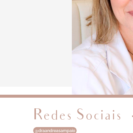
Redes Sociais
@draandreasampaio