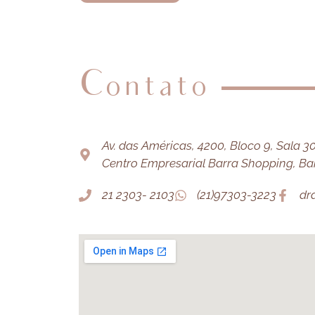
Contato
Av. das Américas, 4200, Bloco 9, Sala 303
Centro Empresarial Barra Shopping, Barr
21 2303- 2103
(21)97303-3223
dr