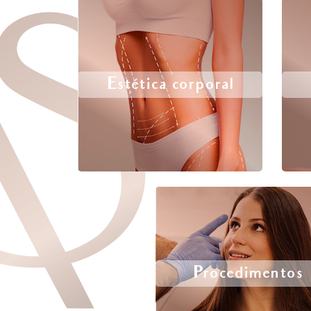
Estética corporal
Procedimentos