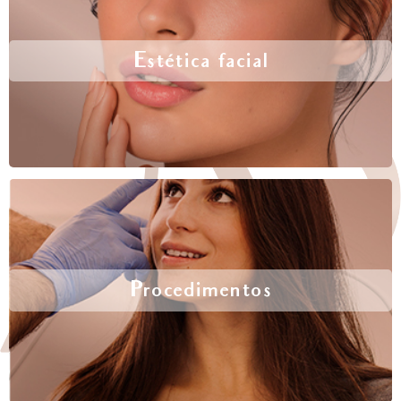
Estética facial
Procedimentos