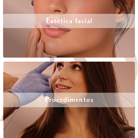
Estética facial
Procedimentos