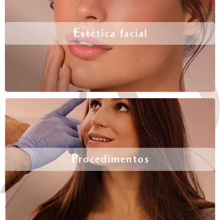
Estética facial
Procedimentos