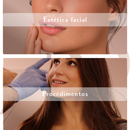
Estética facial
Procedimentos