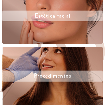
Estética facial
Procedimentos