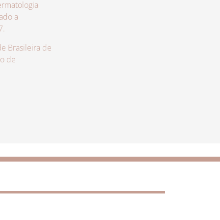
rmatologia
zado a
7.
 Brasileira de
lo de