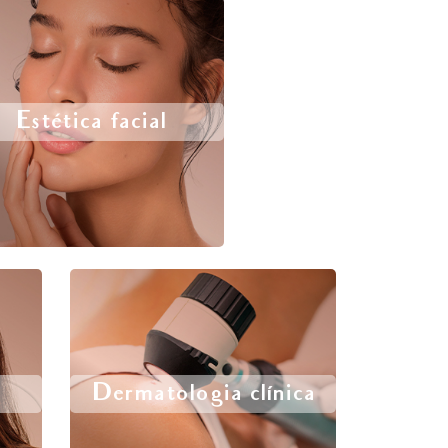
Estética facial
Dermatologia clínica