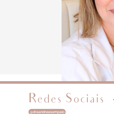
Redes Sociais
@draandreasampaio