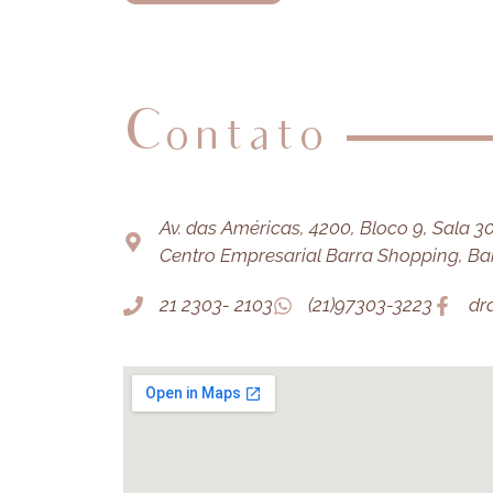
Contato
Av. das Américas, 4200, Bloco 9, Sala 303
Centro Empresarial Barra Shopping, Barr
21 2303- 2103
(21)97303-3223
dr