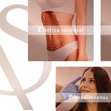
Estética corporal
Procedimentos